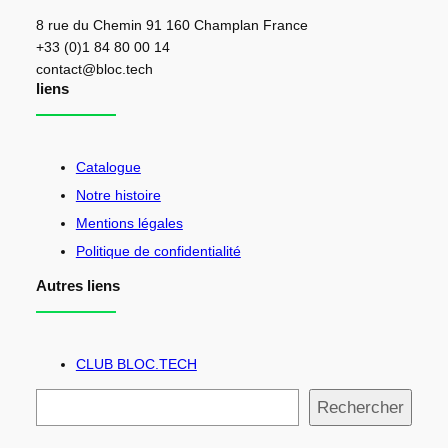
8 rue du Chemin 91 160 Champlan France
+33 (0)1 84 80 00 14
contact@bloc.tech
liens
Catalogue
Notre histoire
Mentions légales
Politique de confidentialité
Autres liens
CLUB BLOC.TECH
R
Rechercher
e