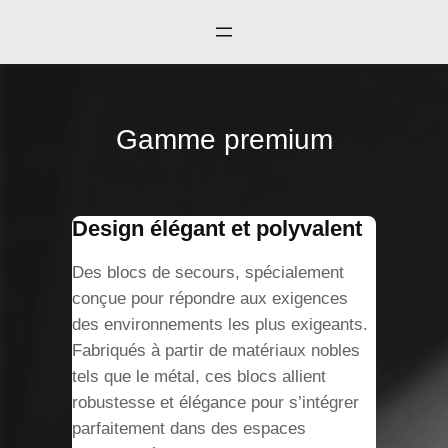
Gamme premium
Design élégant et polyvalent
Des blocs de secours, spécialement
conçue pour répondre aux exigences
des environnements les plus exigeants.
Fabriqués à partir de matériaux nobles
tels que le métal, ces blocs allient
robustesse et élégance pour s’intégrer
parfaitement dans des espaces